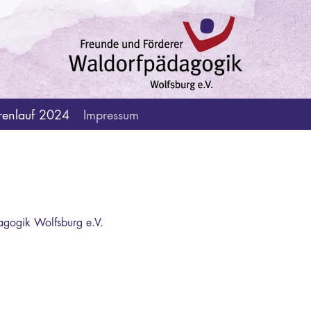
renlauf 2024
Impressum
agogik Wolfsburg e.V.