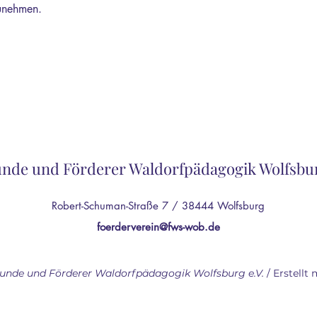
zunehmen.
nde und Förderer Waldorfpädagogik Wolfsbur
Robert-Schuman-Straße 7 / 38444 Wolfsburg
foerderverein@fws-wob.de
unde und Förderer Waldorfpädagogik Wolfsburg e.V.
/ Erstellt