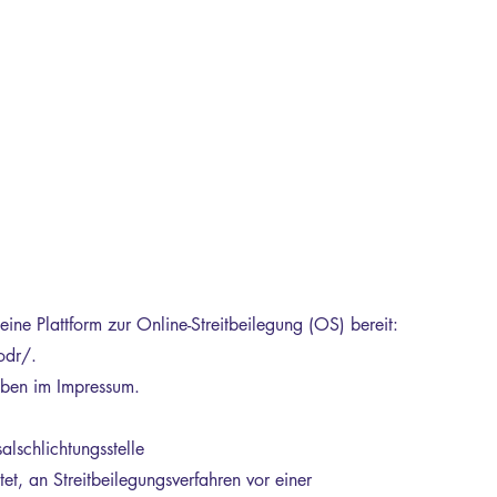
eine Plattform zur Online-Streitbeilegung (OS) bereit:
odr/.
oben im Impressum.
alschlichtungsstelle
tet, an Streitbeilegungsverfahren vor einer