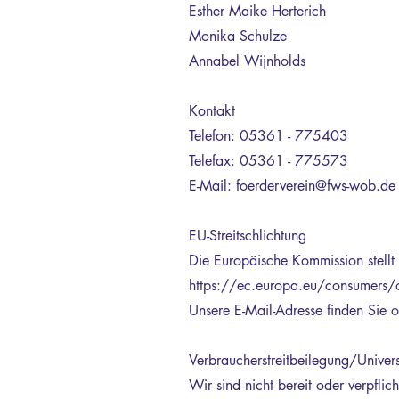
Esther Maike Herterich
Monika Schulze
Annabel Wijnholds
Kontakt
Telefon: 05361 - 775403
Telefax: 05361 - 775573
E-Mail: foerderverein@fws-wob.de
EU-Streitschlichtung
Die Europäische Kommission stellt 
https://ec.europa.eu/consumers/
Unsere E-Mail-Adresse finden Sie 
Verbraucherstreitbeilegung/Univers
Wir sind nicht bereit oder verpflich