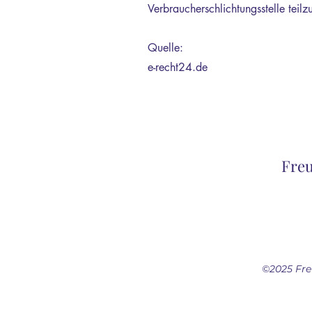
Verbraucherschlichtungsstelle teil
Quelle:
e-recht24.de
Freu
©2025 Fre