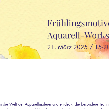
Frühlingsmotive
Aquarell-Work
21. März 2025 / 15-2
in die Welt der Aquarellmalerei und entdeckt die besondere Techn