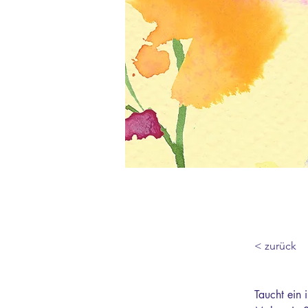
< zurück
Taucht ein 