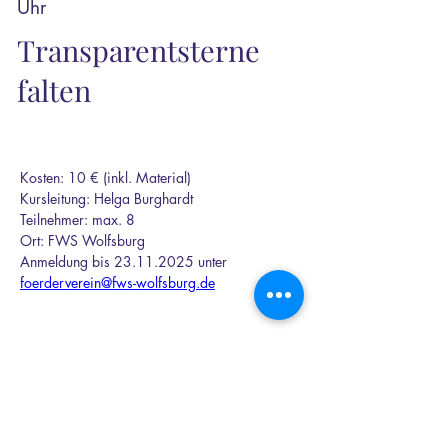
Uhr
Transparentsterne
falten
Kosten: 10 € (inkl. Material)
Kursleitung: Helga Burghardt 
Teilnehmer: max. 8 
Ort: FWS Wolfsburg
Anmeldung bis 23.11.2025 unter 
foerderverein@fws-wolfsburg.de
Freunde und Förderer
Waldorfpädagogik Wolfsburg e.V.